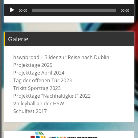
Audio-
00:00
00:00
Player
Galerie
hswabroad – Bilder zur Reise nach Dublin
Projekttage 2025
Projekttage April 2024
Tag der offenen Tür 2023
Trixitt Sporttag 2023
Projekttage “Nachhaltigkeit” 2022
Volleyball an der HSW
Schulfest 2017