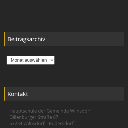
Beitragsarchiv
Beitragsarchiv
Kontakt
Hauptschule der Gemeinde Wilnsdorf
Dillenburger Straße 87
57234 Wilnsdorf – Rudersdorf