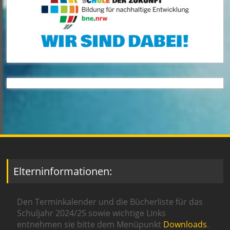
Elterninformationen:
Den Terminkalender und die Bücherliste für das
Schuljahr 2024/25 sowie wichtige Links
entnehmen sie bitte dem Menüpunkt
Downloads
.