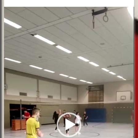
Video-
Player