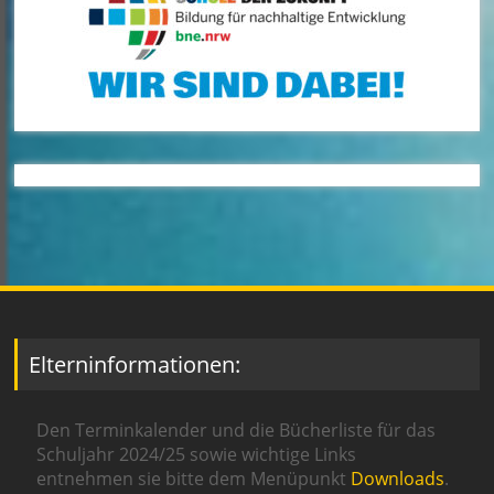
Elterninformationen:
Den Terminkalender und die Bücherliste für das
Schuljahr 2024/25 sowie wichtige Links
entnehmen sie bitte dem Menüpunkt
Downloads
.