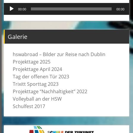
Audio-
00:00
00:00
Player
Galerie
hswabroad – Bilder zur Reise nach Dublin
Projekttage 2025
Projekttage April 2024
Tag der offenen Tür 2023
Trixitt Sporttag 2023
Projekttage “Nachhaltigkeit” 2022
Volleyball an der HSW
Schulfest 2017