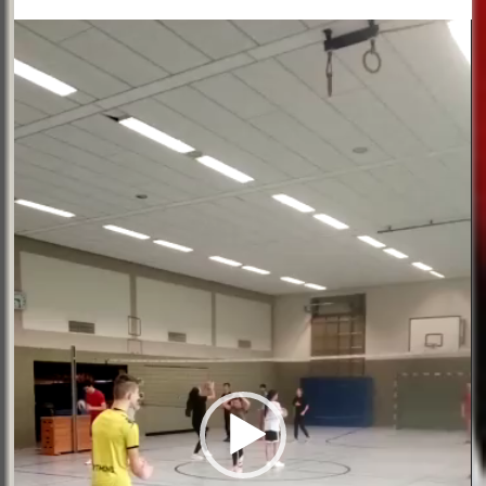
Video-
Player