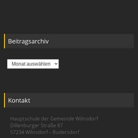
Beitragsarchiv
Beitragsarchiv
Kontakt
Hauptschule der Gemeinde Wilnsdorf
Dillenburger Straße 87
57234 Wilnsdorf – Rudersdorf