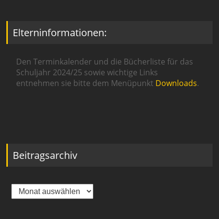
Elterninformationen:
Den Terminkalender und die Bücherliste für das
Schuljahr 2024/25 sowie wichtige Links
entnehmen sie bitte dem Menüpunkt
Downloads
.
Beitragsarchiv
Beitragsarchiv