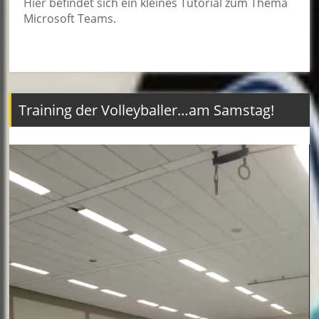
Hier
befindet sich ein kleines Tutorial zum Thema
Microsoft Teams.
Training der Volleyballer…am Samstag!
Video-
Player