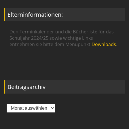
Elterninformationen:
Den Terminkalender und die Bücherliste für das
Schuljahr 2024/25 sowie wichtige Links
entnehmen sie bitte dem Menüpunkt
Downloads
.
Beitragsarchiv
Beitragsarchiv