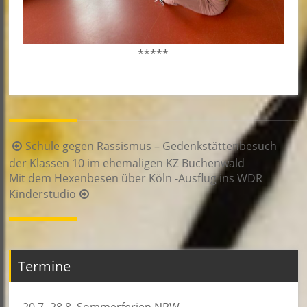
*****
Beitragsnavigation
Schule gegen Rassismus – Gedenkstättenbesuch
der Klassen 10 im ehemaligen KZ Buchenwald
Mit dem Hexenbesen über Köln -Ausflug ins WDR
Kinderstudio
Termine
20.7.-28.8. Sommerferien NRW