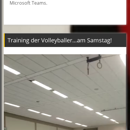
Microsoft Teams.
Training der Volleyballer…am Samstag!
Video-
Player