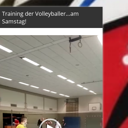
Training der Volleyballer…am
Samstag!
Video-
Player