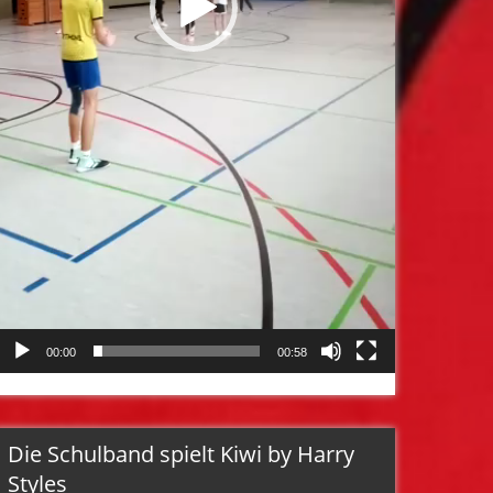
00:00
00:58
Die Schulband spielt Kiwi by Harry
Styles