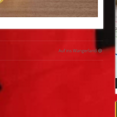
Auf ins Wangerland