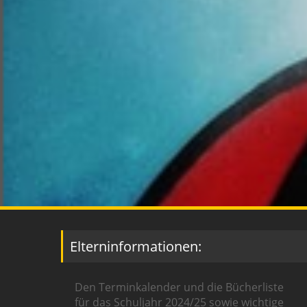
Elterninformationen:
Den Terminkalender und die Bücherliste
für das Schuljahr 2024/25 sowie wichtige