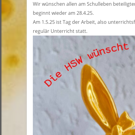
Wir wünschen allen am Schulleben beteiligte
beginnt wieder am 28.4.25.
Am 1.5.25 ist Tag der Arbeit, also unterrichtsf
regulär Unterricht statt.