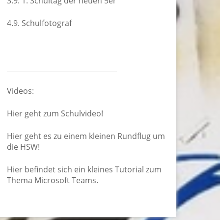
3.9. 1. Schultag der neuen 5er
4.9. Schulfotograf
________________________________
Videos:
Hier
geht zum Schulvideo!
Hier
geht es zu einem kleinen Rundflug um
die HSW!
Hier
befindet sich ein kleines Tutorial zum
Thema Microsoft Teams.