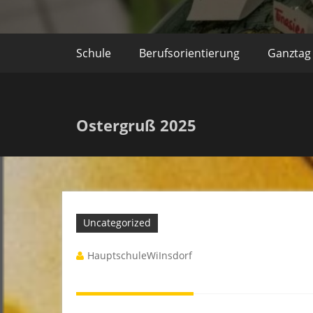
Schule
Berufsorientierung
Ganztag
Ostergruß 2025
Uncategorized
HauptschuleWiInsdorf