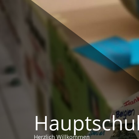
Zum
Inhalt
springen
Hauptschul
Herzlich Willkommen