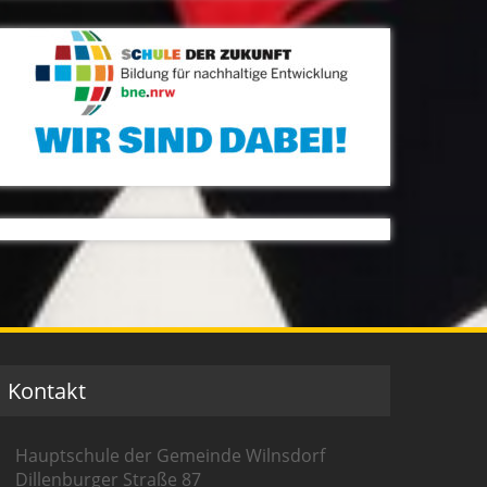
Kontakt
Hauptschule der Gemeinde Wilnsdorf
Dillenburger Straße 87