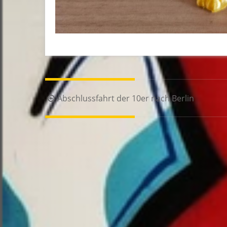
Beitragsnavigation
Abschlussfahrt der 10er nach Berlin