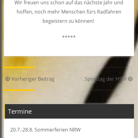
Wir freuen uns schon auf das nächste Jahr und
hoffen, noch mehr Menschen fürs Radfahren
begeistern zu können!
*****
Beitragsnavigation
Vorheriger Beitrag
Sporttag der HSW
Termine
20.7.-28.8. Sommerferien NRW