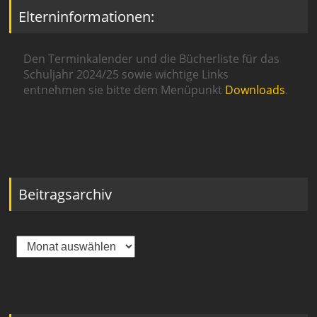
Elterninformationen:
Den Terminkalender und die Bücherliste für das
Schuljahr 2024/25 sowie wichtige Links
entnehmen sie bitte dem Menüpunkt
Downloads
.
Beitragsarchiv
Beitragsarchiv