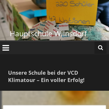
Zum
Inhalt
springen
Hauptschule Wilnsdorf
Unsere Schule bei der VCD
Klimatour – Ein voller Erfolg!