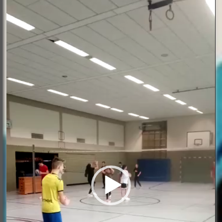
Video-
Player