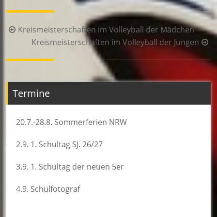
Beitragsnavigation
Kreismeisterschaften im Volleyball der Mädchen
Kreismeisterschaften im Volleyball der Jungen
Termine
20.7.-28.8. Sommerferien NRW
2.9. 1. Schultag SJ. 26/27
3.9. 1. Schultag der neuen 5er
4.9. Schulfotograf