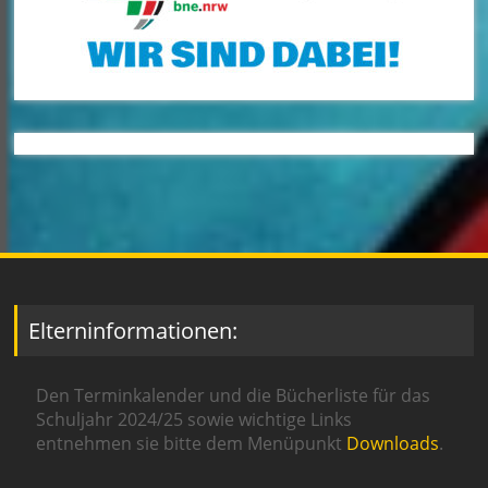
Elterninformationen:
Den Terminkalender und die Bücherliste für das
Schuljahr 2024/25 sowie wichtige Links
entnehmen sie bitte dem Menüpunkt
Downloads
.