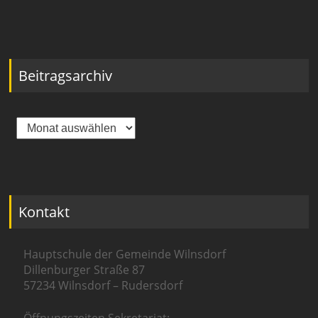
Beitragsarchiv
Beitragsarchiv
Kontakt
Hauptschule der Gemeinde Wilnsdorf
Dillenburger Straße 87
57234 Wilnsdorf – Rudersdorf