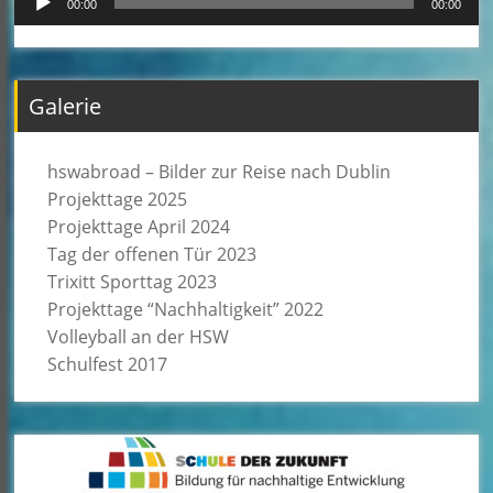
00:00
00:00
Player
Galerie
hswabroad – Bilder zur Reise nach Dublin
Projekttage 2025
Projekttage April 2024
Tag der offenen Tür 2023
Trixitt Sporttag 2023
Projekttage “Nachhaltigkeit” 2022
Volleyball an der HSW
Schulfest 2017