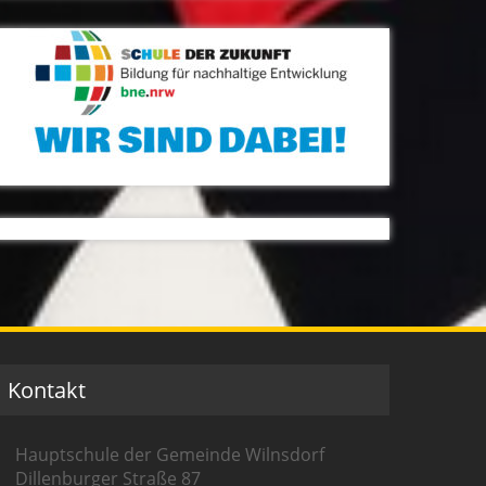
Kontakt
Hauptschule der Gemeinde Wilnsdorf
Dillenburger Straße 87