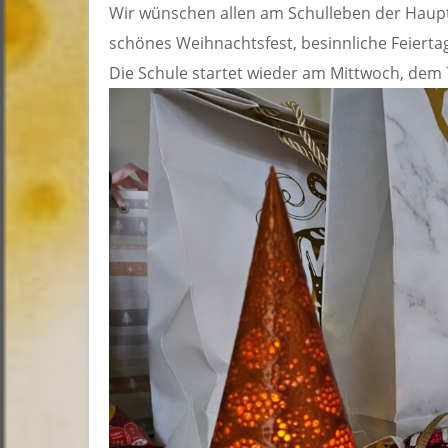
Wir wünschen allen am Schulleben der Haupt
schönes Weihnachtsfest, besinnliche Feiertag
Die Schule startet wieder am Mittwoch, dem 