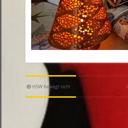
Beitragsnavigation
HSW bewegt sich!