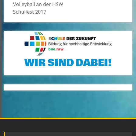
Volleyball an der HSW
Schulfest 2017