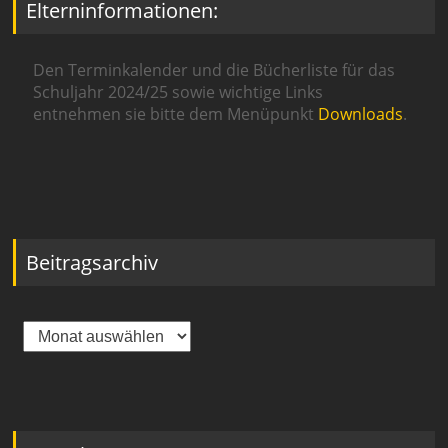
Elterninformationen:
Den Terminkalender und die Bücherliste für das
Schuljahr 2024/25 sowie wichtige Links
entnehmen sie bitte dem Menüpunkt
Downloads
.
Beitragsarchiv
Beitragsarchiv