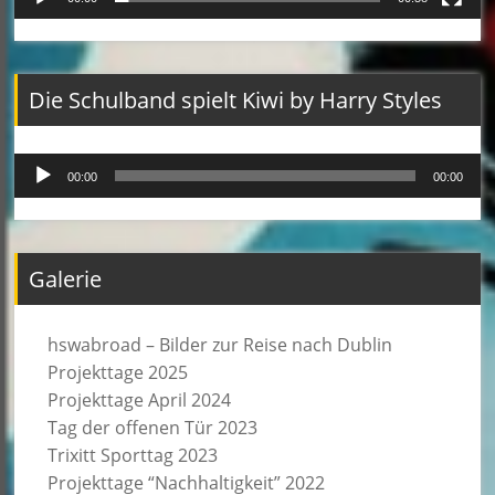
Die Schulband spielt Kiwi by Harry Styles
Audio-
00:00
00:00
Player
Galerie
hswabroad – Bilder zur Reise nach Dublin
Projekttage 2025
Projekttage April 2024
Tag der offenen Tür 2023
Trixitt Sporttag 2023
Projekttage “Nachhaltigkeit” 2022