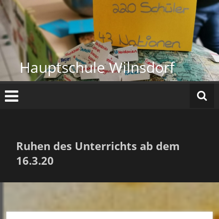
Zum
Inhalt
springen
Hauptschule Wilnsdorf
Ruhen des Unterrichts ab dem
16.3.20